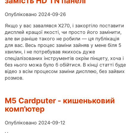
замість HD TN панелі
Опубліковано 2024-09-26
Якщо у вас завалявся X270, і закортіло поставити
дисплей кращої якості, чи просто його замінити,
але ви раніше такого не робили — ця публікація
для вас. Весь процес заміни зайняв у мене біля 5
хвилин, і не потребував якихось дуже
спеціалізованих інструментів окрім пінцету, хоча і
без нього можа було б обійтися. В кінці статті буде
відео з всім процесом заміни дисплею, без зайвих
розмов.
M5 Cardputer - кишеньковий
комп'ютер
Опубліковано 2024-09-12