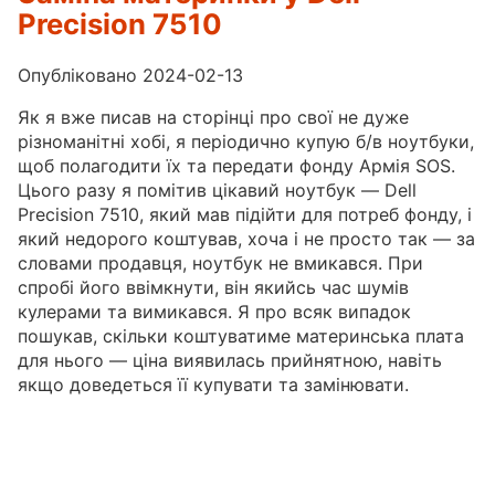
Precision 7510
Опубліковано 2024-02-13
Як я вже писав на сторінці про свої не дуже
різноманітні хобі, я періодично купую б/в ноутбуки,
щоб полагодити їх та передати фонду Армія SOS.
Цього разу я помітив цікавий ноутбук — Dell
Precision 7510, який мав підійти для потреб фонду, і
який недорого коштував, хоча і не просто так — за
словами продавця, ноутбук не вмикався. При
спробі його ввімкнути, він якийсь час шумів
кулерами та вимикався. Я про всяк випадок
пошукав, скільки коштуватиме материнська плата
для нього — ціна виявилась прийнятною, навіть
якщо доведеться її купувати та замінювати.