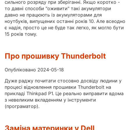
сильного розряду при зберіганні. Якщо коротко -
то давні способи "оживити" такі акумулятори
давно не працюють із акумуляторами для
ноутбуків, випущених останні років 10. Але всеодно
є надія, просто це не буде так легко, як могло бути
15 років тому.
Про прошивку Thunderbolt
Опубліковано 2024-05-18
Дуже раджу почитати стосовно досвіду людини у
процесі відновлення прошивки Thunderbolt на
прикладі Thinkpad P1. Це реально виправити вдома
з невеликим вкладенням у інструменти
(програматор).
Заміна материнки у Dell