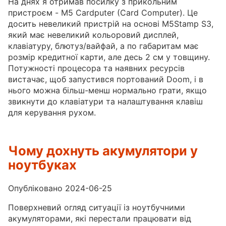
На днях я отримав посилку з прикольним
пристроєм - M5 Cardputer (Card Computer). Це
досить невеликий пристрій на основі M5Stamp S3,
який має невеликий кольоровий дисплей,
клавіатуру, блютуз/вайфай, а по габаритам має
розмір кредитної карти, але десь 2 см у товщину.
Потужності процесора та наявних ресурсів
вистачає, щоб запустився портований Doom, і в
нього можна більш-менш нормально грати, якщо
звикнути до клавіатури та налаштування клавіш
для керування рухом.
Чому дохнуть акумулятори у
ноутбуках
Опубліковано 2024-06-25
Поверхневий огляд ситуації із ноутбучними
акумуляторами, які перестали працювати від