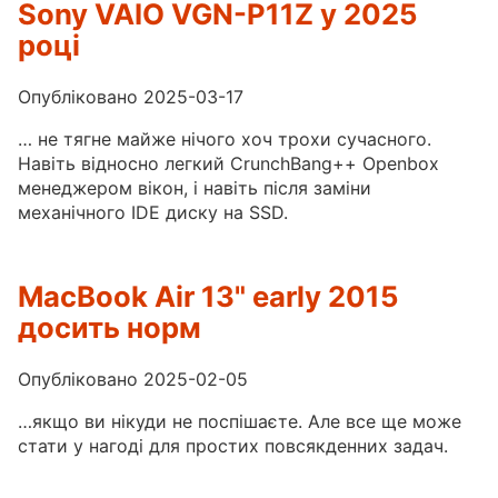
Sony VAIO VGN-P11Z у 2025
році
Опубліковано 2025-03-17
… не тягне майже нічого хоч трохи сучасного.
Навіть відносно легкий CrunchBang++ Openbox
менеджером вікон, і навіть після заміни
механічного IDE диску на SSD.
MacBook Air 13" early 2015
досить норм
Опубліковано 2025-02-05
…якщо ви нікуди не поспішаєте. Але все ще може
стати у нагоді для простих повсякденних задач.