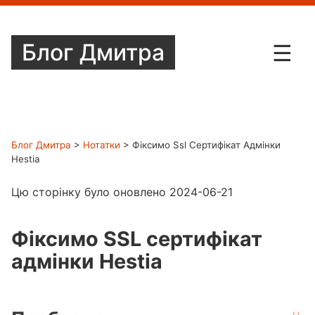
Блог Дмитра
☰
Мої хобі
Блог
Блог Дмитра
>
Нотатки
> Фіксимо Ssl Сертифікат Адмінки
Hestia
Нотатки
Цю сторінку було оновлено 2024-06-21
Контакти
Фіксимо SSL сертифікат
адмінки Hestia